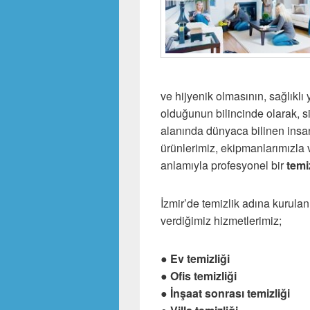
ve hijyenik olmasının, sağlıkl
olduğunun bilincinde olarak, si
alanında dünyaca bilinen insan
ürünlerimiz, ekipmanlarımızla
anlamıyla profesyonel bir
temi
İzmir’de temizlik adına kurula
verdiğimiz hizmetlerimiz;
● Ev temizliği
● Ofis temizliği
● İnşaat sonrası temizliği