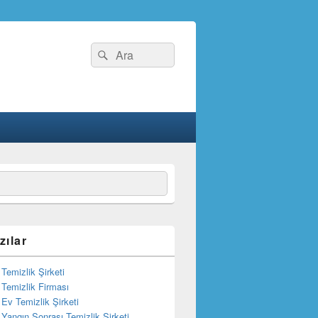
Search
Ara
for:
zılar
Temizlik Şirketi
Temizlik Firması
Ev Temizlik Şirketi
Yangın Sonrası Temizlik Şirketi