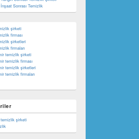
İnşaat Sonrası Temizlik
izlik şirketi
izlik firması
izlik şirketleri
izlik firmaları
ir temizlik şirketi
ir temizlik firması
ir temizlik şirketleri
ir temizlik firmaları
riler
temizlik şirketi
zlik