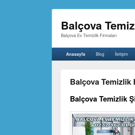
Balçova Temizl
Balçova Ev Temizlik Firmaları
Birincil
Anasayfa
Blog
İletişim
menü
Balçova Temizlik 
Balçova Temizlik Şi