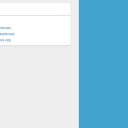
slemesi
eslemesi
ss.org