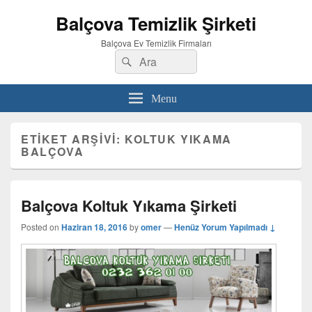
Balçova Temizlik Şirketi
Balçova Ev Temizlik Firmaları
Search
Ara
for:
Menu
ETIKET ARŞIVI:
KOLTUK YIKAMA
BALÇOVA
Balçova Koltuk Yıkama Şirketi
Posted on
Haziran 18, 2016
by
omer
—
Henüz Yorum Yapılmadı ↓