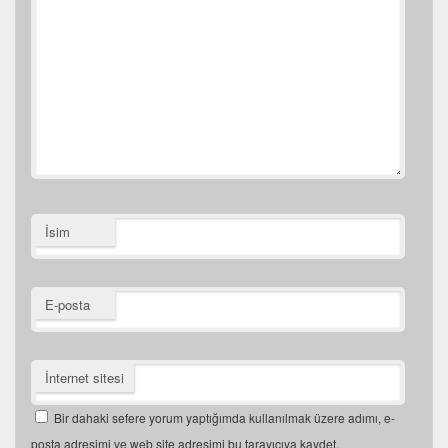
İsim
E-posta
İnternet sitesi
Bir dahaki sefere yorum yaptığımda kullanılmak üzere adımı, e-
posta adresimi ve web site adresimi bu tarayıcıya kaydet.