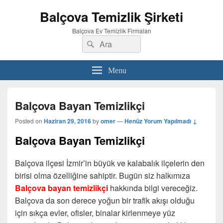
Balçova Temizlik Şirketi
Balçova Ev Temizlik Firmaları
Search
Ara
for:
Menu
Balçova Bayan Temizlikçi
Posted on
Haziran 29, 2016
by
omer
—
Henüz Yorum Yapılmadı ↓
Balçova Bayan Temizlikçi
Balçova ilçesi İzmir’in büyük ve kalabalık ilçelerin den
birisi olma özelliğine sahiptir. Bugün siz halkımıza
Balçova bayan temizlikçi
hakkında bilgi vereceğiz.
Balçova da son derece yoğun bir trafik akışı olduğu
için sıkça evler, ofisler, binalar kirlenmeye yüz