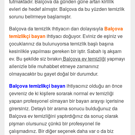
tutmaktadır. Balçova da günden güne artan kirlilik
evleri de hedef almıştır. Balçova da bu yüzden temizlik
sorunu belirmeye başlamıştır.
Balçova da temizlik ihtiyacın dan dolayısıyla
Balçova
temizlikçi bayan
ihtiyacı doğuyor. Eviniz de eşiniz ve
çocuklarınız da bulunuyorsa temizlik başlı başına
kesinlikle yapılması gereken bir iştir. Sabah iş akşam
ev. Bu şekilde siz bırakın
Balçova ev temizliği
yapmayı
ailenizle bile muhabbet etmeye zamanınız
olmayacaktır bu gayet doğal bir durumdur.
Balçova temizlikçi bayan
ihtiyacınız olduğu an önce
çevreniz de ki kişilere sorarak normal ev temizliği
yapan profesyonel olmayan bir bayan arayışı içerisine
girersiniz. Detaylı bir arama sonucu bulduğunuz da
Balçova ev temizliğini yaptırdığınız da sonuç olarak
pişman olursunuz çünkü bir profesyonel ile
çalışmadınız. Bir diğer seçenek daha var o da biz