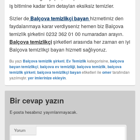
iş bitimine kadar tüm detayları eksiksiz temizler.
Sizler de
Balçova temizlikçi bayan
hizmetimiz den
faydalanmaya karar verdiyseniz hemen biz Balçova
temizlik şirketini 0232 362 01 00 numaradan arayın.
Balçova temizlikçi
şirketleri arasında her zaman en iyi
Balçova temizlikçi bayan hizmeti sağlıyoruz.
Bu yazı
Balçova temizlik şirketi
,
Ev Temizlik
kategorisine,
balçova
bayan temizlikçi
,
balçova ev temizliği
,
balçova temizlik
,
balçova
temizlik şirketi
,
balçova temizlikçi bayan
etiketleri ile
omer
tarafından
yazılmıştır.
yer imlerinize ekleyin
.
Bir cevap yazın
E-posta hesabınız yayımlanmayacak.
Yorum