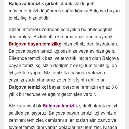
Balçova temizlik şirketi
olarak siz değerli
müşterilerimizi düşünerek sağladığımız Balçova bayan
temizlikçi hizmetidir.
Bizleri internet üzerinden kolaylıkla bulabileceğiniz
den eminiz. Bizleri altta ki numaramız dan arayarak
Balçova bayan temizlikçi
hizmetimiz den faydalanın.
Balçova bayan temizlikçi ofisinize veya evinize gelir.
Ellerinde temizlik bezi ve temizlik ilaçları olan Balçova
bayan temizlikçi sizin dediğiniz ev içi tüm temizliği en
iyi şekilde yapar. Siz temizlik sırasında yalnızca
çayınızı yudumlamanız yeterlidir. İşinin ehli olan
Balçova temizlikçi
bayan personellerimizin en az 5 6
yıllık bir tecrübe ve eğitim geçmişleri vardır.
Biz kurumsal bir
Balçova temizlik
şirketi olarak en iyi
şekilde çalışıyoruz. Balçova bayan temizlikçi evinizin
zeminini temizler, camlarını siler, tozları alır, banyo ve
tuvalet temizliğini yapar, dolaplarınızı temizler. Kısaca