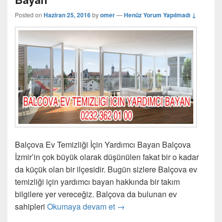
Posted on
Haziran 25, 2016
by
omer
—
Henüz Yorum Yapılmadı ↓
Balçova Ev Temizliği İçin Yardımcı Bayan Balçova
İzmir’in çok büyük olarak düşünülen fakat bir o kadar
da küçük olan bir ilçesidir. Bugün sizlere Balçova ev
temizliği için yardımcı bayan hakkında bir takım
bilgilere yer vereceğiz. Balçova da bulunan ev
sahipleri
Okumaya devam et
Balçova Ev Temizliği İçin Ya
→