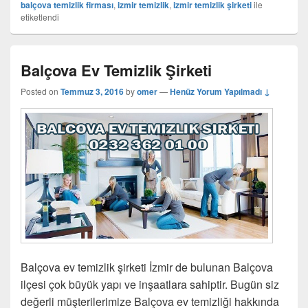
balçova temizlik firması
,
izmir temizlik
,
izmir temizlik şirketi
ile
etiketlendi
Balçova Ev Temizlik Şirketi
Posted on
Temmuz 3, 2016
by
omer
—
Henüz Yorum Yapılmadı ↓
Balçova ev temizlik şirketi İzmir de bulunan Balçova
ilçesi çok büyük yapı ve inşaatlara sahiptir. Bugün siz
değerli müşterilerimize Balçova ev temizliği hakkında