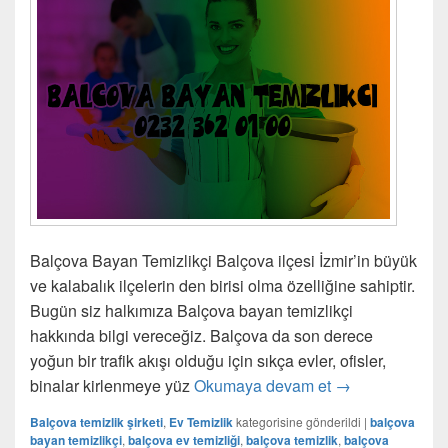
Balçova Bayan Temizlikçi Balçova ilçesi İzmir’in büyük
ve kalabalık ilçelerin den birisi olma özelliğine sahiptir.
Bugün siz halkımıza Balçova bayan temizlikçi
hakkında bilgi vereceğiz. Balçova da son derece
yoğun bir trafik akışı olduğu için sıkça evler, ofisler,
binalar kirlenmeye yüz
Okumaya devam et
Balçova Bayan 
→
Balçova temizlik şirketi
,
Ev Temizlik
kategorisine gönderildi
|
balçova
bayan temizlikçi
,
balçova ev temizliği
,
balçova temizlik
,
balçova