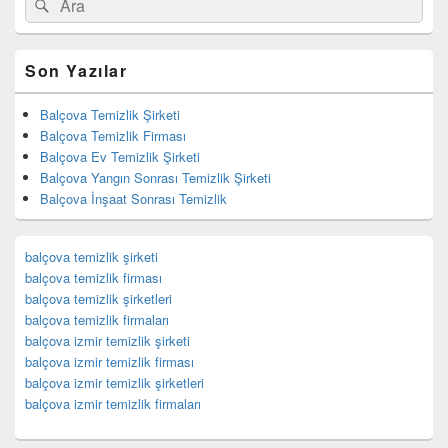
Ara
yan
for:
bar
eklenti
bölgesi
Son Yazılar
Balçova Temizlik Şirketi
Balçova Temizlik Firması
Balçova Ev Temizlik Şirketi
Balçova Yangın Sonrası Temizlik Şirketi
Balçova İnşaat Sonrası Temizlik
balçova temizlik şirketi
balçova temizlik firması
balçova temizlik şirketleri
balçova temizlik firmaları
balçova izmir temizlik şirketi
balçova izmir temizlik firması
balçova izmir temizlik şirketleri
balçova izmir temizlik firmaları