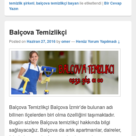
temizlik şirketi
,
balçova temizlikçi bayan
ile etiketlendi
|
Bir Cevap
Yazın
Balçova Temizlikçi
Posted on
Haziran 27, 2016
by
omer
—
Henüz Yorum Yapılmadı ↓
Balçova Temizlikçi Balçova İzmir’de bulunan adı
bilinen ilçelerden biri olma özelliğini taşımaktadır.
Bugün sizlere Balçova temizlikçi hakkında bilgi
sağlayacağız. Balçova da artık apartmanlar, daireler,