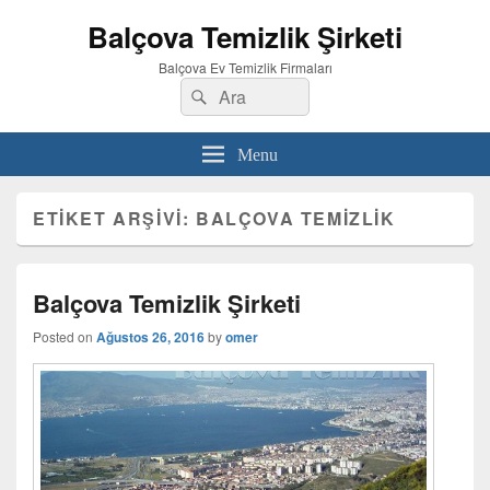
Balçova Temizlik Şirketi
Balçova Ev Temizlik Firmaları
Search
Ara
for:
Menu
ETIKET ARŞIVI:
BALÇOVA TEMIZLIK
Balçova Temizlik Şirketi
Posted on
Ağustos 26, 2016
by
omer