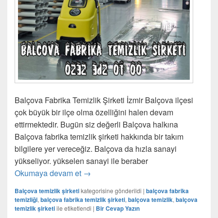
Balçova Fabrika Temizlik Şirketi İzmir Balçova ilçesi
çok büyük bir ilçe olma özelliğini halen devam
ettirmektedir. Bugün siz değerli Balçova halkına
Balçova fabrika temizlik şirketi hakkında bir takım
bilgilere yer vereceğiz. Balçova da hızla sanayi
yükseliyor. yükselen sanayi ile beraber
Okumaya devam et
Balçova Fabrika Temizlik Şirketi
→
Balçova temizlik şirketi
kategorisine gönderildi
|
balçova fabrika
temizliği
,
balçova fabrika temizlik şirketi
,
balçova temizlik
,
balçova
temizlik şirketi
ile etiketlendi
|
Bir Cevap Yazın